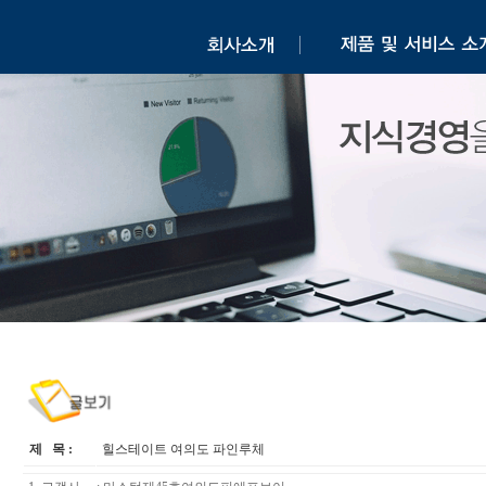
제 목 :
힐스테이트 여의도 파인루체