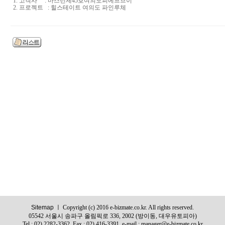
1. 고객사 : 마스턴제45호여의도피에프브이
2. 프로젝트 : 힐스테이트 여의도 파인루체
Sitemap
ㅣ Copyright (c) 2016 e-bizmate.co.kr. All rights reserved.
05542 서울시 송파구 올림픽로 336, 2002 (방이동, 대우유토피아)
Tel : 02) 2282-3362, Fax : 02) 416-3391, e-mail : manager@e-bizmate.co.kr