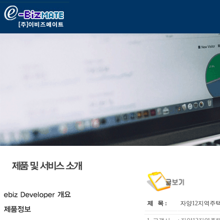
제 목 :
자양12지역주