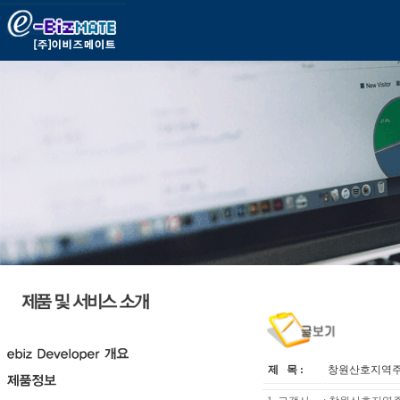
제 목 :
창원산호지역