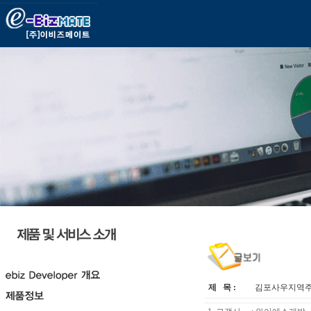
제 목 :
김포사우지역