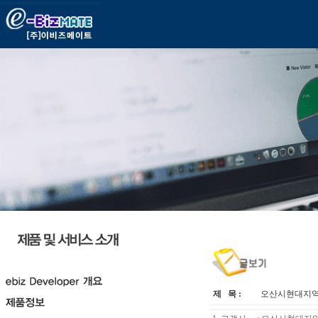
제 목 :
오산시현대지